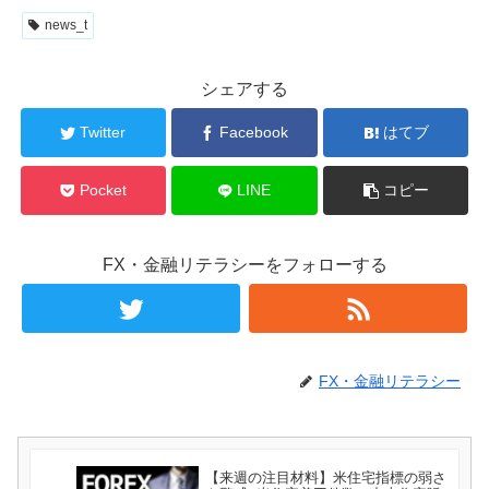
news_t
シェアする
Twitter
Facebook
はてブ
Pocket
LINE
コピー
FX・金融リテラシーをフォローする
FX・金融リテラシー
【来週の注目材料】米住宅指標の弱さ