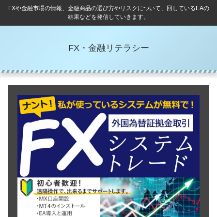
FXや金融市場の情報、金融商品の選び方やリスクについて、回しているEAの
結果などを発信していきます。
FX・金融リテラシー