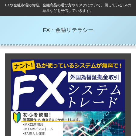
FXや金融市場の情報、金融商品の選び方やリスクについて、回しているEAの
結果などを発信していきます。
FX・金融リテラシー