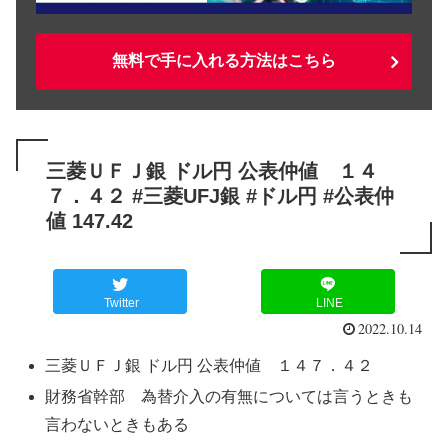
無料で手に入れる方法はこちら
三菱ＵＦＪ銀 ドル円 公表仲値 １４
７．４２ #三菱UFJ銀 #ドル円 #公表仲
値 147.42
Twitter
LINE
2022.10.14
三菱ＵＦＪ銀 ドル円 公表仲値 １４７．４２
財務省幹部 為替介入の有無については言うときも
言わないときもある