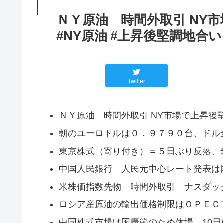
ＮＹ原油 時間外取引 NY
#NY原油 #上昇後堅調地合い
Twitter
ＮＹ原油 時間外取引 NY市場で上昇後
朝のユーロドルは０．９７９０台、ドル
東京株式（寄り付き）＝５日ぶり反落、
中国人民銀行 人民元中心レート発表は
米株価指数先物 時間外取引 ナスダック
ロシア産原油の輸出価格制限はＯＰＥＣ
中国株式市場は国慶節のため休場、10日