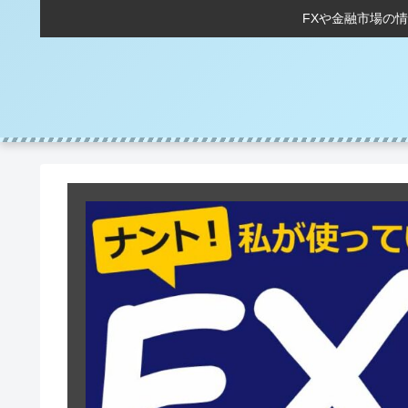
FXや金融市場の