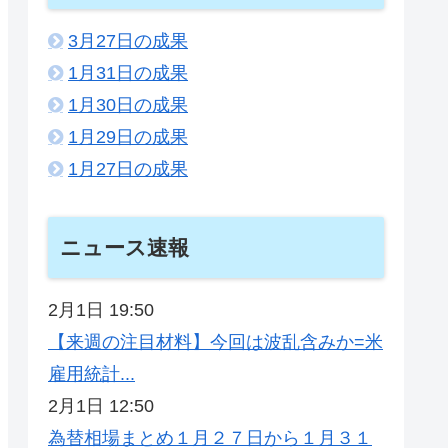
3月27日の成果
1月31日の成果
1月30日の成果
1月29日の成果
1月27日の成果
ニュース速報
2月1日 19:50
【来週の注目材料】今回は波乱含みか=米
雇用統計...
2月1日 12:50
為替相場まとめ１月２７日から１月３１