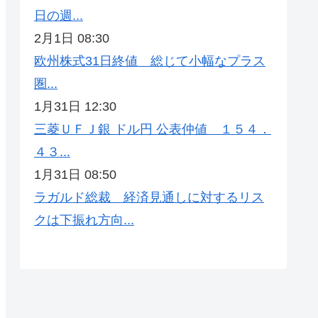
日の週...
2月1日 08:30
欧州株式31日終値 総じて小幅なプラス
圏...
1月31日 12:30
三菱ＵＦＪ銀 ドル円 公表仲値 １５４．
４３...
1月31日 08:50
ラガルド総裁 経済見通しに対するリス
クは下振れ方向...