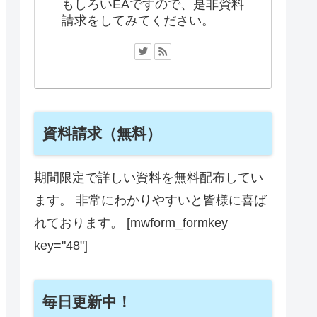
もしろいEAですので、是非資料
請求をしてみてください。
資料請求（無料）
期間限定で詳しい資料を無料配布してい
ます。 非常にわかりやすいと皆様に喜ば
れております。 [mwform_formkey
key="48"]
毎日更新中！