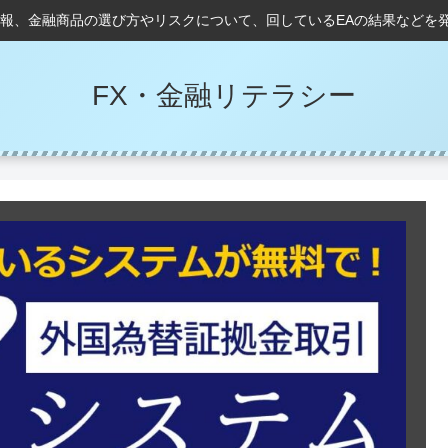
情報、金融商品の選び方やリスクについて、回しているEAの結果などを
FX・金融リテラシー