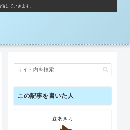
発信していきます。
この記事を書いた人
森あきら