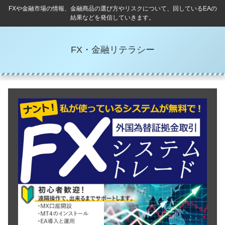
FXや金融市場の情報、金融商品の選び方やリスクについて、回しているEAの
結果などを発信していきます。
FX・金融リテラシー