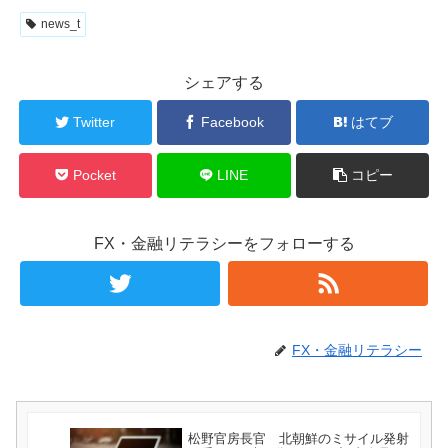
news_t
シェアする
Twitter
Facebook
はてブ
Pocket
LINE
コピー
FX・金融リテラシーをフォローする
FX・金融リテラシー
松野官房長官 北朝鮮のミサイル発射