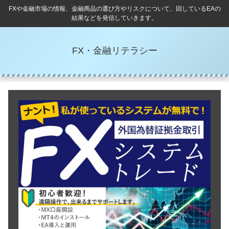
FXや金融市場の情報、金融商品の選び方やリスクについて、回しているEAの
結果などを発信していきます。
FX・金融リテラシー