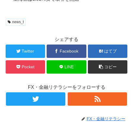
news_t
シェアする
Twitter
Facebook
はてブ
Pocket
LINE
コピー
FX・金融リテラシーをフォローする
FX・金融リテラシー