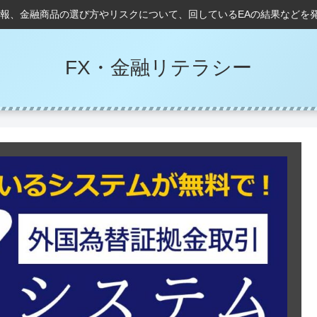
情報、金融商品の選び方やリスクについて、回しているEAの結果などを
FX・金融リテラシー