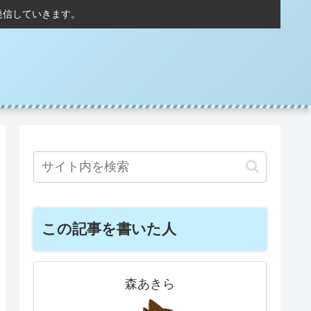
発信していきます。
この記事を書いた人
森あきら