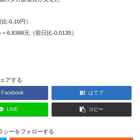
-0.10円）
8388元（前日比-0.0135）
ェアする
Facebook
はてブ
LINE
コピー
テラシーをフォローする