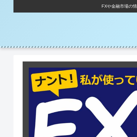
FXや金融市場の