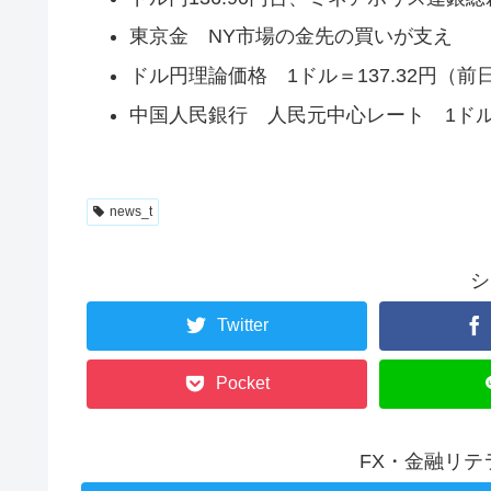
東京金 NY市場の金先の買いが支え
ドル円理論価格 1ドル＝137.32円（前日比
中国人民銀行 人民元中心レート 1ドル＝6.
news_t
シ
Twitter
Pocket
FX・金融リ