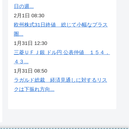
日の週...
2月1日 08:30
欧州株式31日終値 総じて小幅なプラス
圏...
1月31日 12:30
三菱ＵＦＪ銀 ドル円 公表仲値 １５４．
４３...
1月31日 08:50
ラガルド総裁 経済見通しに対するリス
クは下振れ方向...