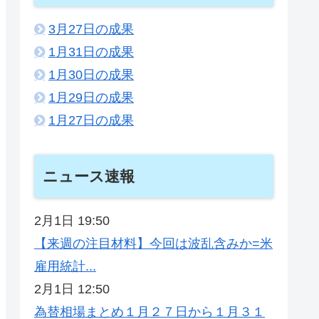
3月27日の成果
1月31日の成果
1月30日の成果
1月29日の成果
1月27日の成果
ニュース速報
2月1日 19:50
【来週の注目材料】今回は波乱含みか=米
雇用統計...
2月1日 12:50
為替相場まとめ１月２７日から１月３１