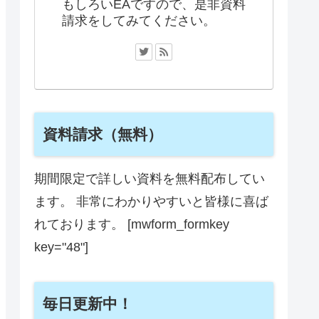
もしろいEAですので、是非資料
請求をしてみてください。
資料請求（無料）
期間限定で詳しい資料を無料配布してい
ます。 非常にわかりやすいと皆様に喜ば
れております。 [mwform_formkey
key="48"]
毎日更新中！