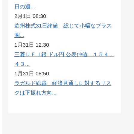
日の週...
2月1日 08:30
欧州株式31日終値 総じて小幅なプラス
圏...
1月31日 12:30
三菱ＵＦＪ銀 ドル円 公表仲値 １５４．
４３...
1月31日 08:50
ラガルド総裁 経済見通しに対するリス
クは下振れ方向...