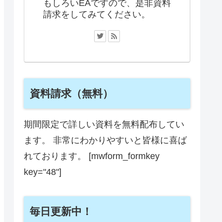
もしろいEAですので、是非資料
請求をしてみてください。
資料請求（無料）
期間限定で詳しい資料を無料配布してい
ます。 非常にわかりやすいと皆様に喜ば
れております。 [mwform_formkey
key="48"]
毎日更新中！