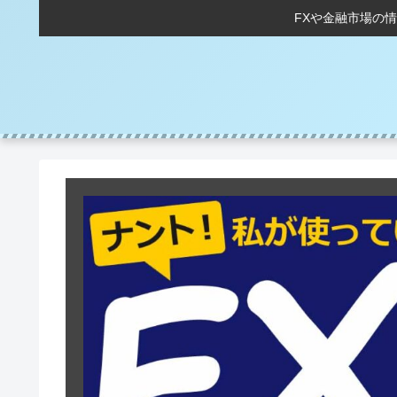
FXや金融市場の