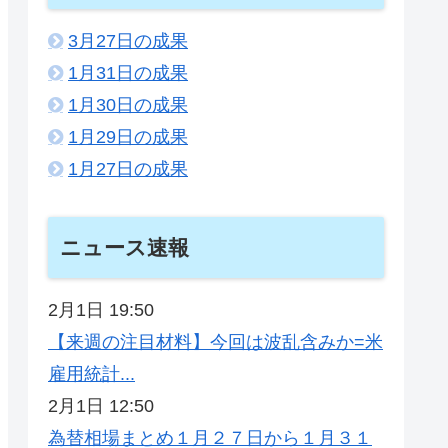
3月27日の成果
1月31日の成果
1月30日の成果
1月29日の成果
1月27日の成果
ニュース速報
2月1日 19:50
【来週の注目材料】今回は波乱含みか=米
雇用統計...
2月1日 12:50
為替相場まとめ１月２７日から１月３１