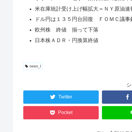
米在庫統計受け上げ幅拡大＝ＮＹ原油速
ドル円は１３５円台回復 ＦＯＭＣ議事
欧州株 終値 揃って下落
日本株ＡＤＲ・円換算終値
news_t
シ
Twitter
Pocket