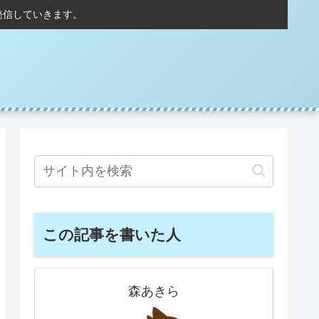
発信していきます。
この記事を書いた人
森あきら