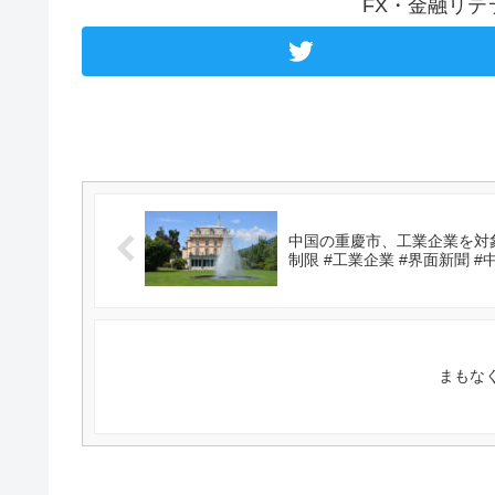
FX・金融リ
中国の重慶市、工業企業を対象
制限 #工業企業 #界面新聞 #
まもなく