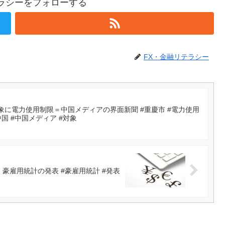
テラシーをフォローする
FX・金融リテラシー
に電力使用制限＝中国メディアの界面新聞 #重慶市 #電力使用
中国 #中国メディア #対象
豪雇用統計の発表 #豪雇用統計 #発表