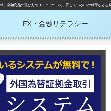
情報、金融商品の選び方やリスクについて、回しているEAの結果などを
FX・金融リテラシー