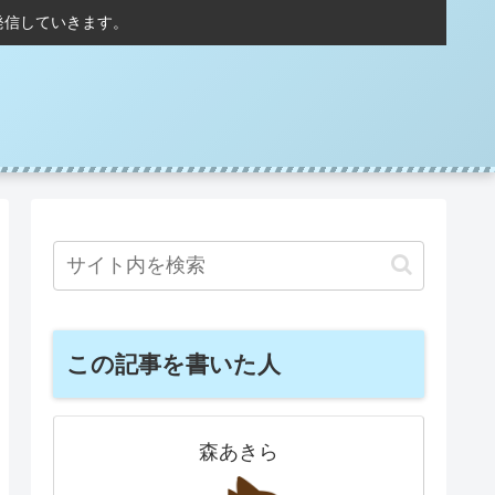
発信していきます。
この記事を書いた人
森あきら