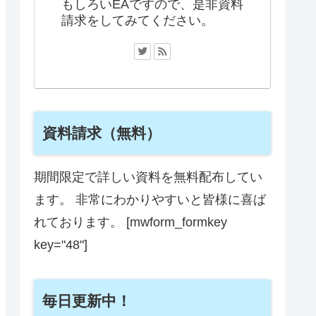
もしろいEAですので、是非資料
請求をしてみてください。
資料請求（無料）
期間限定で詳しい資料を無料配布してい
ます。 非常にわかりやすいと皆様に喜ば
れております。 [mwform_formkey
key="48"]
毎日更新中！