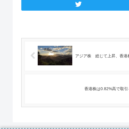
アジア株 総じて上昇、香港株は
香港株は0.82%高で取引を