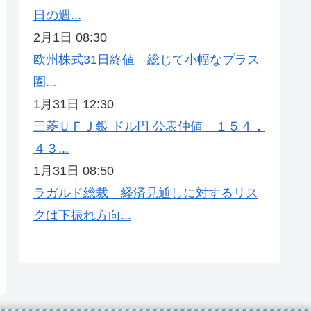
日の週...
2月1日 08:30
欧州株式31日終値 総じて小幅なプラス
圏...
1月31日 12:30
三菱ＵＦＪ銀 ドル円 公表仲値 １５４．
４３...
1月31日 08:50
ラガルド総裁 経済見通しに対するリス
クは下振れ方向...