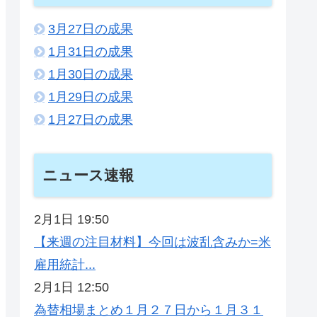
3月27日の成果
1月31日の成果
1月30日の成果
1月29日の成果
1月27日の成果
ニュース速報
2月1日 19:50
【来週の注目材料】今回は波乱含みか=米
雇用統計...
2月1日 12:50
為替相場まとめ１月２７日から１月３１