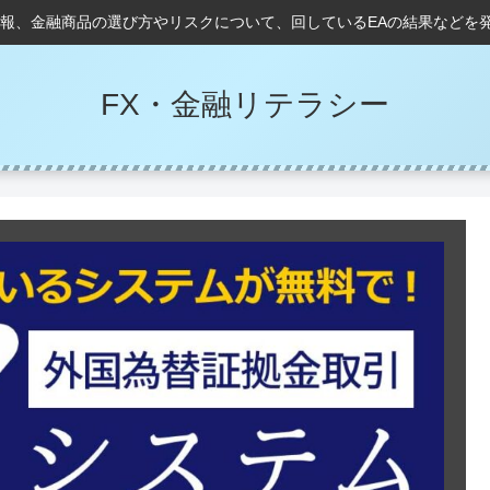
情報、金融商品の選び方やリスクについて、回しているEAの結果などを
FX・金融リテラシー