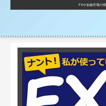
FXや金融市場の