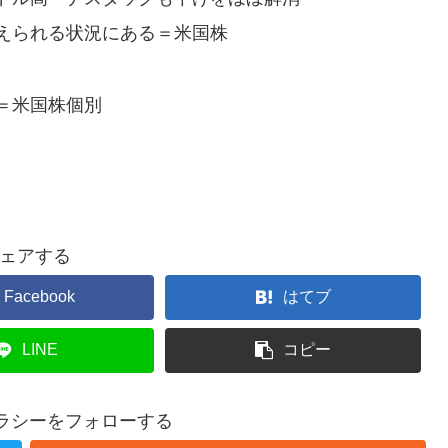
えられる状況にある＝米国株
＝米国株個別
ェアする
Facebook
はてブ
LINE
コピー
テラシーをフォローする