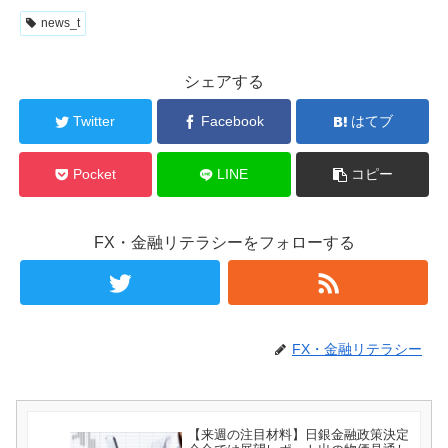
news_t
シェアする
Twitter
Facebook
はてブ
Pocket
LINE
コピー
FX・金融リテラシーをフォローする
FX・金融リテラシー
【来週の注目材料】日銀金融政策決定