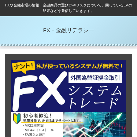
FXや金融市場の情報、金融商品の選び方やリスクについて、回しているEAの
結果などを発信していきます。
FX・金融リテラシー