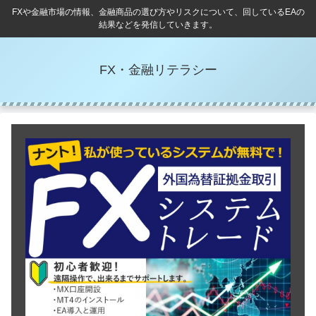
FXや金融市場の情報、金融商品の選び方やリスクについて、回しているEAの
結果などを発信していきます。
FX・金融リテラシー