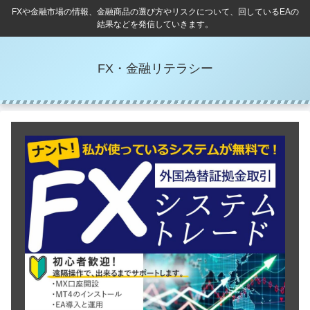
FXや金融市場の情報、金融商品の選び方やリスクについて、回しているEAの
結果などを発信していきます。
FX・金融リテラシー