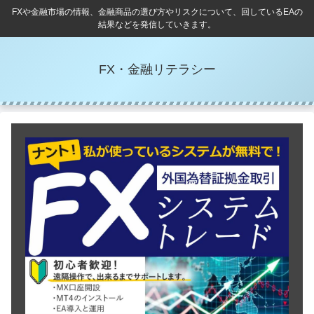
FXや金融市場の情報、金融商品の選び方やリスクについて、回しているEAの
結果などを発信していきます。
FX・金融リテラシー