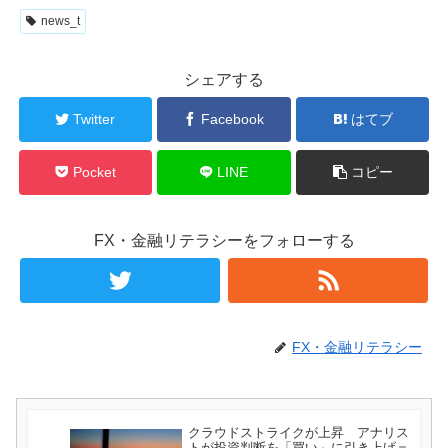
news_t
シェアする
Twitter
Facebook
はてブ
Pocket
LINE
コピー
FX・金融リテラシーをフォローする
FX・金融リテラシー
クラウドストライクが上昇 アナリス
トが投資判断を「買い」に引き上げ＝