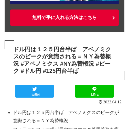
無料で手に入れる方法はこちら
ドル円は１２５円台半ば アベノミク
スのピークが意識される＝ＮＹ為替概
況 #アベノミクス #NY為替概況 #ピー
ク #ドル円 #125円台半ば
Twitter
LINE
2022.04.12
ドル円は１２５円台半ば アベノミクスのピークが
意識される＝ＮＹ為替概況