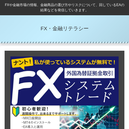
FXや金融市場の情報、金融商品の選び方やリスクについて、回しているEAの
結果などを発信していきます。
FX・金融リテラシー