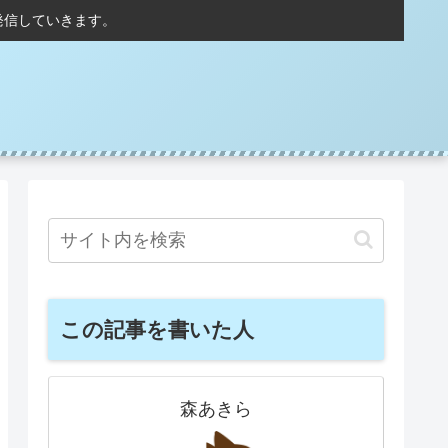
発信していきます。
この記事を書いた人
森あきら