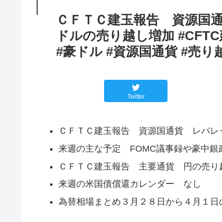
ＣＦＴＣ建玉報告 資源国
ドルの売り越し増加 #CFT
#豪ドル #資源国通貨 #売り
Twitter
ＣＦＴＣ建玉報告 資源国通貨 レバレ
来週の主な予定 FOMC議事録や豪中銀
ＣＦＴＣ建玉報告 主要通貨 円の売り
来週の米国債償還カレンダー なし
為替相場まとめ３月２８日から４月１日