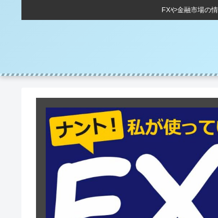
FXや金融市場の