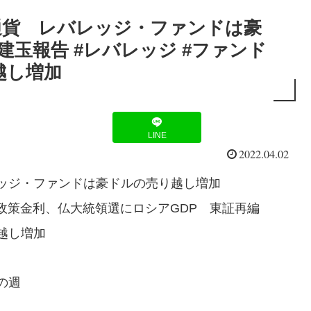
通貨 レバレッジ・ファンドは豪
C建玉報告 #レバレッジ #ファンド
越し増加
LINE
2022.04.02
ッジ・ファンドは豪ドルの売り越し増加
政策金利、仏大統領選にロシアGDP 東証再編
越し増加
の週