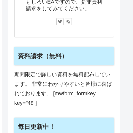
もしろいEAですので、是非資料
請求をしてみてください。
資料請求（無料）
期間限定で詳しい資料を無料配布してい
ます。 非常にわかりやすいと皆様に喜ば
れております。 [mwform_formkey
key="48"]
毎日更新中！