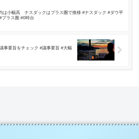
は小幅高 ナスダックはプラス圏で推移 #ナスダック #ダウ平
 #プラス圏 #0時台
事要旨をチェック #議事要旨 #大幅