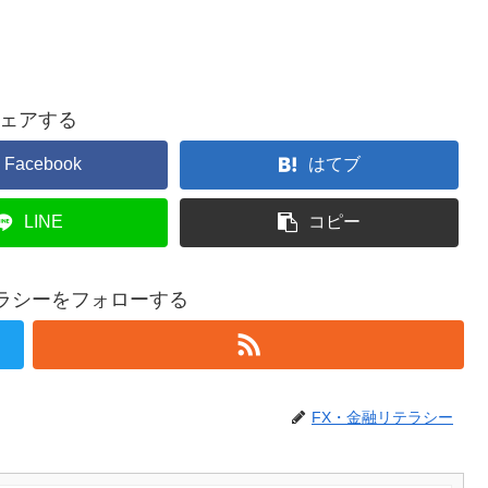
ェアする
Facebook
はてブ
LINE
コピー
テラシーをフォローする
FX・金融リテラシー