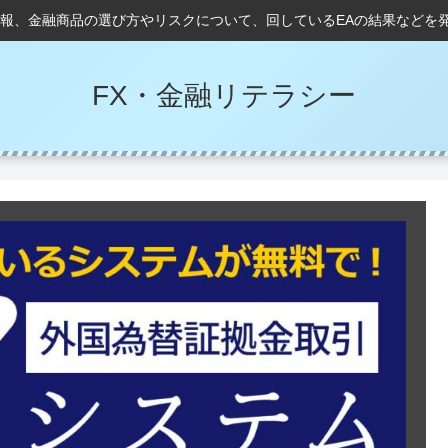
情報、金融商品の選び方やリスクについて、回しているEAの結果などを
FX・金融リテラシー