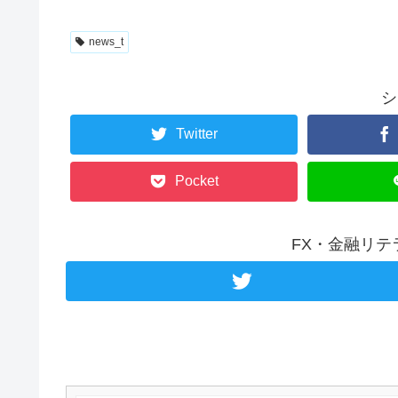
news_t
シ
Twitter
Pocket
FX・金融リ