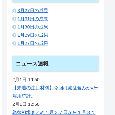
3月27日の成果
1月31日の成果
1月30日の成果
1月29日の成果
1月27日の成果
ニュース速報
2月1日 19:50
【来週の注目材料】今回は波乱含みか=米
雇用統計...
2月1日 12:50
為替相場まとめ１月２７日から１月３１