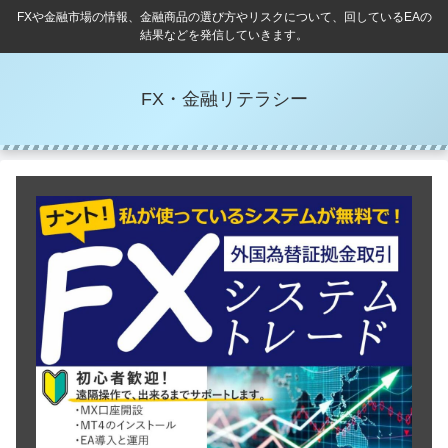
FXや金融市場の情報、金融商品の選び方やリスクについて、回しているEAの
結果などを発信していきます。
FX・金融リテラシー