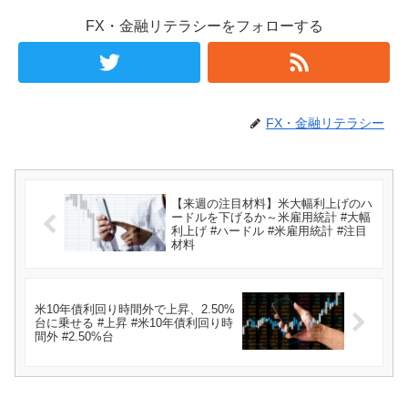
FX・金融リテラシーをフォローする
FX・金融リテラシー
【来週の注目材料】米大幅利上げのハ
ードルを下げるか～米雇用統計 #大幅
利上げ #ハードル #米雇用統計 #注目
材料
米10年債利回り時間外で上昇、2.50%
台に乗せる #上昇 #米10年債利回り時
間外 #2.50%台