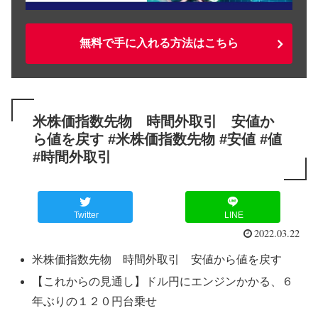
無料で手に入れる方法はこちら
米株価指数先物 時間外取引 安値か
ら値を戻す #米株価指数先物 #安値 #値
#時間外取引
Twitter
LINE
2022.03.22
米株価指数先物 時間外取引 安値から値を戻す
【これからの見通し】ドル円にエンジンかかる、６
年ぶりの１２０円台乗せ