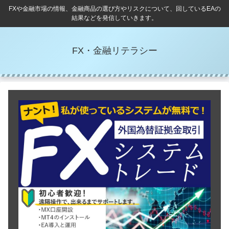
FXや金融市場の情報、金融商品の選び方やリスクについて、回しているEAの
結果などを発信していきます。
FX・金融リテラシー