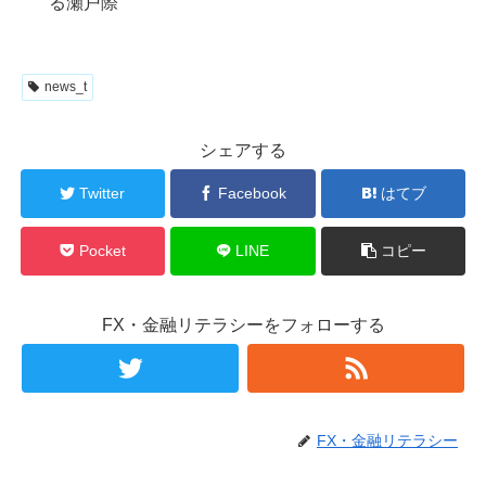
る瀬戸際
news_t
シェアする
Twitter
Facebook
はてブ
Pocket
LINE
コピー
FX・金融リテラシーをフォローする
FX・金融リテラシー