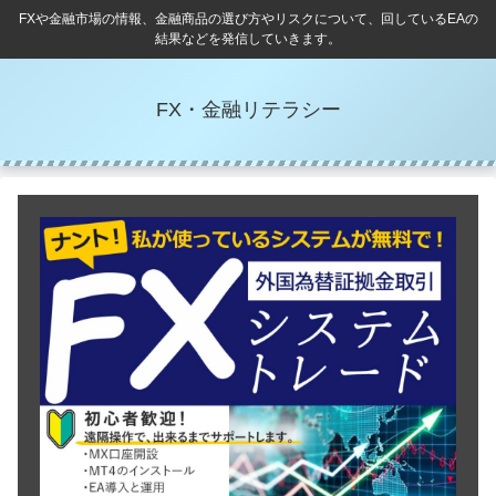
FXや金融市場の情報、金融商品の選び方やリスクについて、回しているEAの
結果などを発信していきます。
FX・金融リテラシー