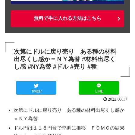
無料で手に入れる方法はこちら
次第にドルに戻り売り ある種の材料
出尽くし感か＝ＮＹ為替 #材料出尽く
し感 #NY為替 #ドル #売り #種
Twitter
LINE
2022.03.17
次第にドルに戻り売り ある種の材料出尽くし感か
＝ＮＹ為替
ドル円は１１８円台で堅調に推移 ＦＯＭＣの結果