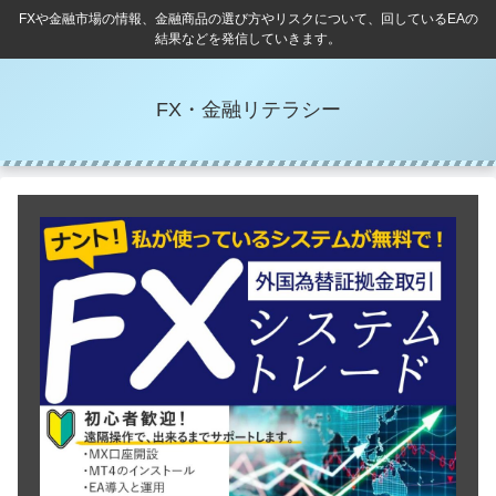
FXや金融市場の情報、金融商品の選び方やリスクについて、回しているEAの
結果などを発信していきます。
FX・金融リテラシー