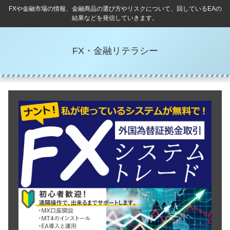
FXや金融市場の情報、金融商品の選び方やリスクについて、回しているEAの
結果などを発信していきます。
FX・金融リテラシー