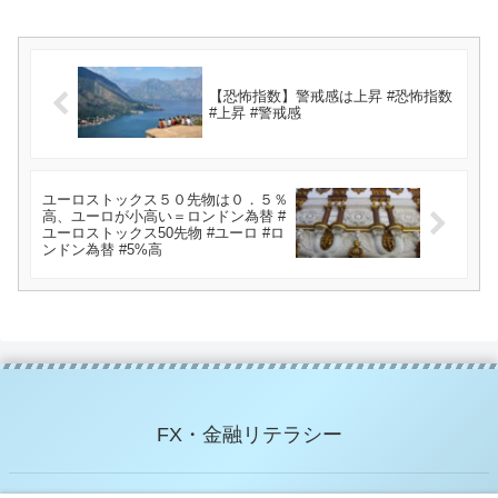
【恐怖指数】警戒感は上昇 #恐怖指数
#上昇 #警戒感
ユーロストックス５０先物は０．５％
高、ユーロが小高い＝ロンドン為替 #
ユーロストックス50先物 #ユーロ #ロ
ンドン為替 #5%高
FX・金融リテラシー