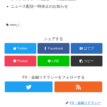
ニュース配信一時休止のお知らせ
news_t
シェアする
Twitter
Facebook
はてブ
Pocket
LINE
コピー
FX・金融リテラシーをフォローする
FX・金融リテラシー