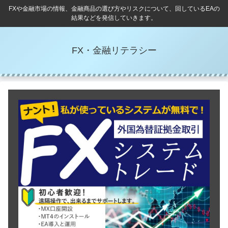
FXや金融市場の情報、金融商品の選び方やリスクについて、回しているEAの
結果などを発信していきます。
FX・金融リテラシー