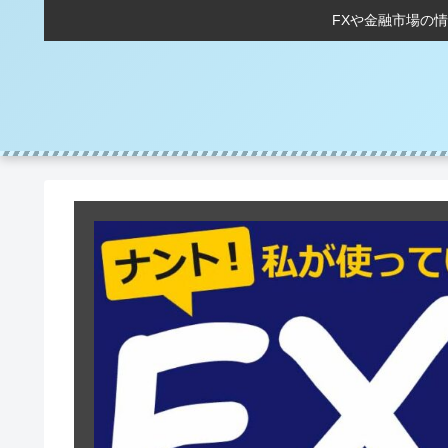
FXや金融市場の