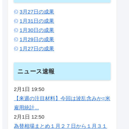
3月27日の成果
1月31日の成果
1月30日の成果
1月29日の成果
1月27日の成果
ニュース速報
2月1日 19:50
【来週の注目材料】今回は波乱含みか=米
雇用統計...
2月1日 12:50
為替相場まとめ１月２７日から１月３１