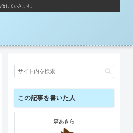
発信していきます。
この記事を書いた人
森あきら