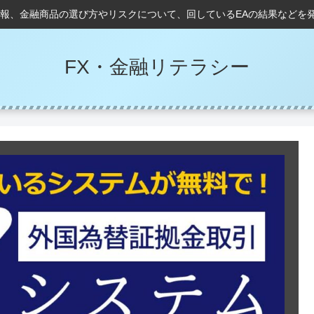
情報、金融商品の選び方やリスクについて、回しているEAの結果などを
FX・金融リテラシー