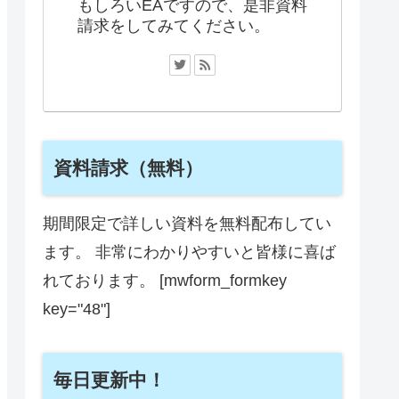
もしろいEAですので、是非資料
請求をしてみてください。
資料請求（無料）
期間限定で詳しい資料を無料配布してい
ます。 非常にわかりやすいと皆様に喜ば
れております。 [mwform_formkey
key="48"]
毎日更新中！