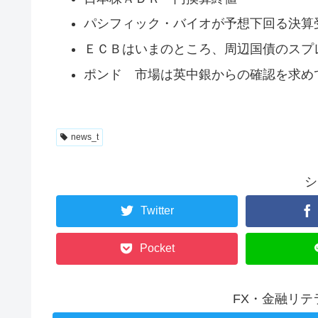
パシフィック・バイオが予想下回る決算
ＥＣＢはいまのところ、周辺国債のスプ
ポンド 市場は英中銀からの確認を求め
news_t
シ
Twitter
Pocket
FX・金融リ