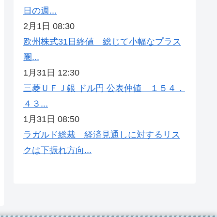
日の週...
2月1日 08:30
欧州株式31日終値 総じて小幅なプラス
圏...
1月31日 12:30
三菱ＵＦＪ銀 ドル円 公表仲値 １５４．
４３...
1月31日 08:50
ラガルド総裁 経済見通しに対するリス
クは下振れ方向...