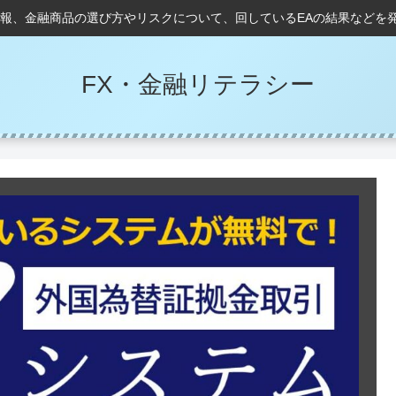
情報、金融商品の選び方やリスクについて、回しているEAの結果などを
FX・金融リテラシー