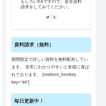
もしろいEAですので、是非資料
請求をしてみてください。
資料請求（無料）
期間限定で詳しい資料を無料配布してい
ます。 非常にわかりやすいと皆様に喜ば
れております。 [mwform_formkey
key="48"]
毎日更新中！