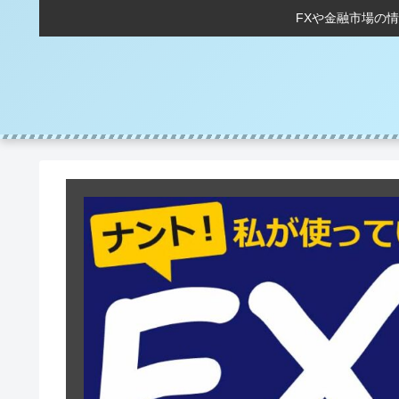
FXや金融市場の