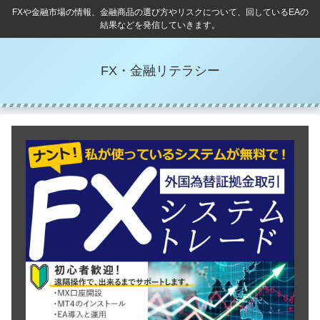
FXや金融市場の情報、金融商品の選び方やリスクについて、回しているEAの
結果などを発信していきます。
FX・金融リテラシー