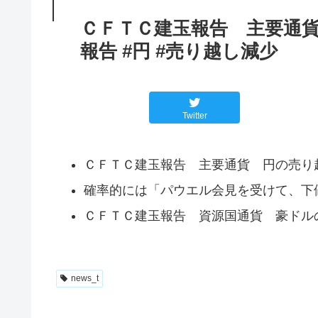
ＣＦＴＣ建玉報告 主要通貨
報告 #円 #売り越し減少
Twitter
ＣＦＴＣ建玉報告 主要通貨 円の売り
確率的には「パウエル会見を受けて、下
ＣＦＴＣ建玉報告 資源国通貨 豪ドル
news_t