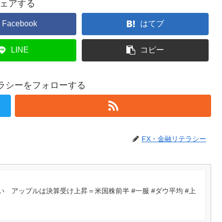
ェアする
Facebook
はてブ
LINE
コピー
テラシーをフォローする
FX・金融リテラシー
 アップルは決算受け上昇＝米国株前半 #一服 #ダウ平均 #上