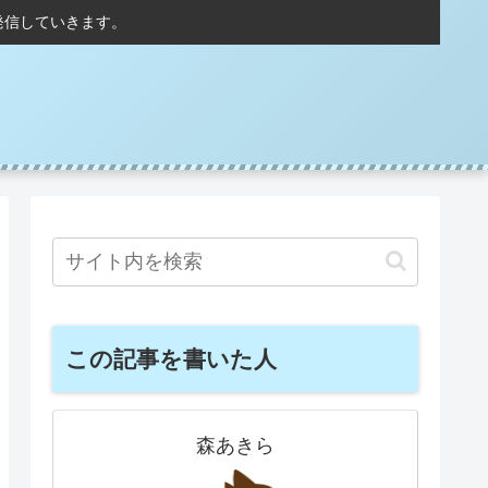
発信していきます。
この記事を書いた人
森あきら