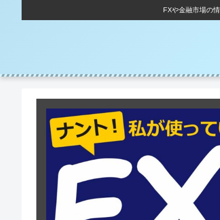
FXや金融市場の