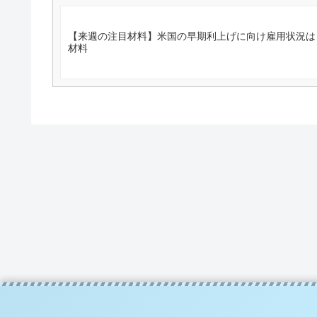
【来週の注目材料】米国の早期利上げに向け雇用状況は #
材料