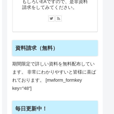
もしろいEAですので、是非資料
請求をしてみてください。
資料請求（無料）
期間限定で詳しい資料を無料配布してい
ます。 非常にわかりやすいと皆様に喜ば
れております。 [mwform_formkey
key="48"]
毎日更新中！