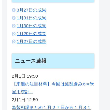
3月27日の成果
1月31日の成果
1月30日の成果
1月29日の成果
1月27日の成果
ニュース速報
2月1日 19:50
【来週の注目材料】今回は波乱含みか=米
雇用統計...
2月1日 12:50
為替相場まとめ１月２７日から１月３１