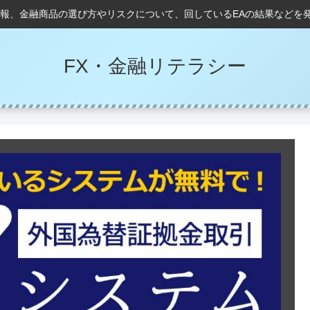
情報、金融商品の選び方やリスクについて、回しているEAの結果などを
FX・金融リテラシー