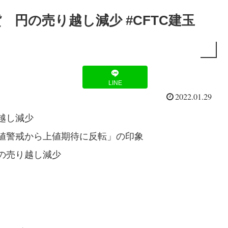
 円の売り越し減少 #CFTC建玉
LINE
2022.01.29
越し減少
値警戒から上値期待に反転」の印象
の売り越し減少