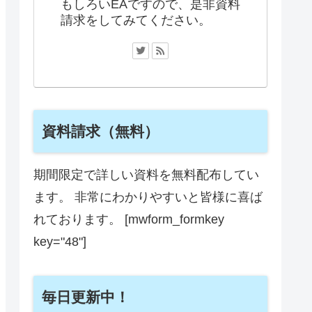
もしろいEAですので、是非資料
請求をしてみてください。
資料請求（無料）
期間限定で詳しい資料を無料配布してい
ます。 非常にわかりやすいと皆様に喜ば
れております。 [mwform_formkey
key="48"]
毎日更新中！