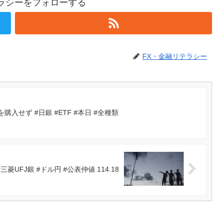
テラシーをフォローする
FX・金融リテラシー
入せず #日銀 #ETF #本日 #全種類
UFJ銀 #ドル円 #公表仲値 114.18