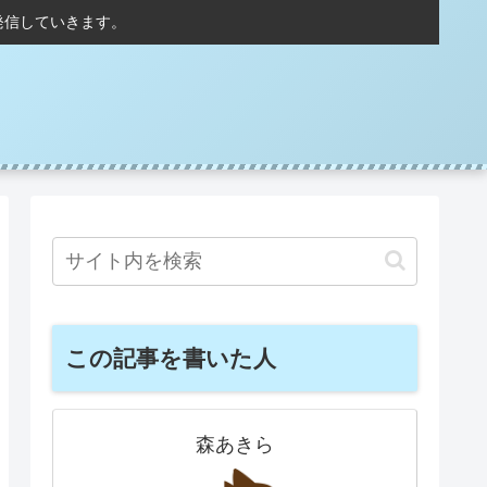
発信していきます。
この記事を書いた人
森あきら