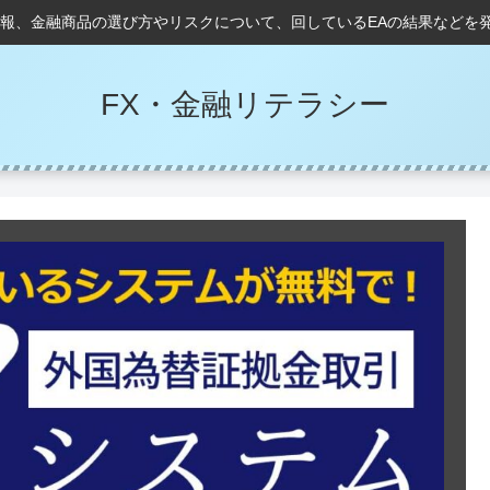
情報、金融商品の選び方やリスクについて、回しているEAの結果などを
FX・金融リテラシー