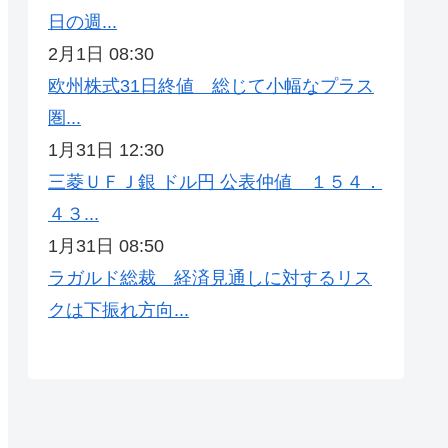
日の週...
2月1日 08:30
欧州株式31日終値 総じて小幅なプラス
圏...
1月31日 12:30
三菱ＵＦＪ銀 ドル円 公表仲値 １５４．
４３...
1月31日 08:50
ラガルド総裁 経済見通しに対するリス
クは下振れ方向...