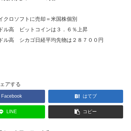
イクロソフトに売却＝米国株個別
ドル高 ビットコインは３．６％上昇
ドル高 シカゴ日経平均先物は２８７００円
ェアする
Facebook
はてブ
LINE
コピー