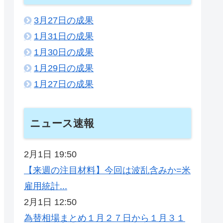
3月27日の成果
1月31日の成果
1月30日の成果
1月29日の成果
1月27日の成果
ニュース速報
2月1日 19:50
【来週の注目材料】今回は波乱含みか=米
雇用統計...
2月1日 12:50
為替相場まとめ１月２７日から１月３１