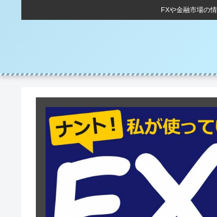
FXや金融市場の