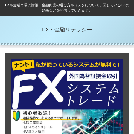
FXや金融市場の情報、金融商品の選び方やリスクについて、回しているEAの
結果などを発信していきます。
FX・金融リテラシー