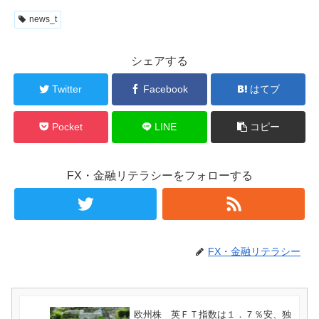
news_t
シェアする
Twitter
Facebook
はてブ
Pocket
LINE
コピー
FX・金融リテラシーをフォローする
FX・金融リテラシー
欧州株 英ＦＴ指数は１．７％安、独