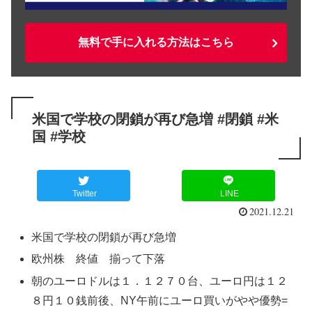
無料で手に入れる方法はこちら
米国で学校の閉鎖が再び急増 #閉鎖 #米
国 #学校
Twitter
LINE
2021.12.21
米国で学校の閉鎖が再び急増
欧州株 終値 揃って下落
朝のユーロドルは１．１２７０台、ユーロ円は１２
８円１０銭前後、NY午前にユーロ買いがやや優勢=