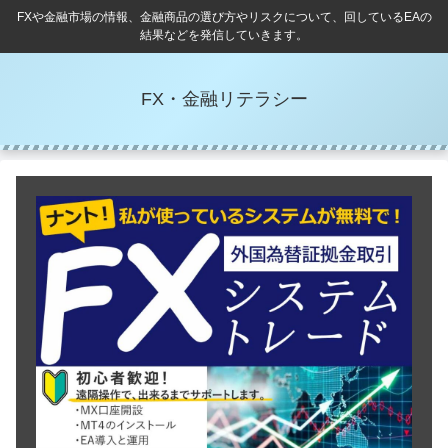
FXや金融市場の情報、金融商品の選び方やリスクについて、回しているEAの
結果などを発信していきます。
FX・金融リテラシー