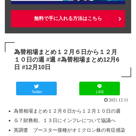
無料で手に入れる方法はこちら
為替相場まとめ１２月６日から１２月
１０日の週 #週 #為替相場まとめ12月6
日 #12月10日
Twitter
LINE
2021.12.11
為替相場まとめ１２月６日から１２月１０日の週
Ｇ７財務相、１３日にインフレについて協議へ
英調査 ブースター接種がオミクロン株の有症感染