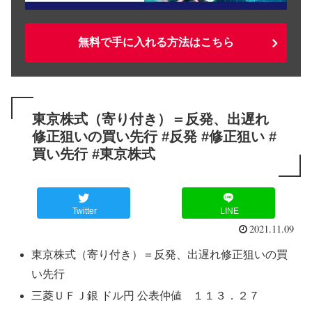
無料で手に入れる方法はこちら
東京株式（寄り付き）＝反発、出遅れ
修正狙いの買い先行 #反発 #修正狙い #
買い先行 #東京株式
Twitter
LINE
2021.11.09
東京株式（寄り付き）＝反発、出遅れ修正狙いの買
い先行
三菱ＵＦＪ銀 ドル円 公表仲値 １１３．２７