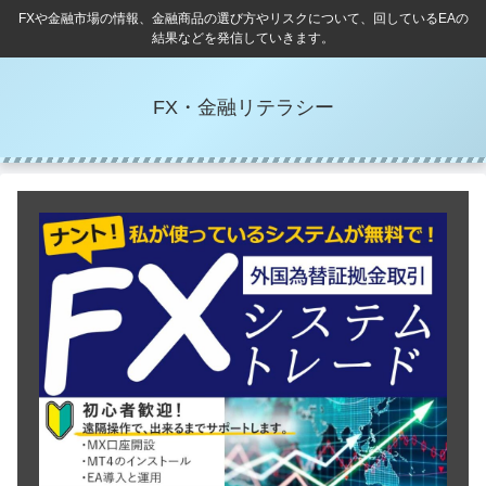
FXや金融市場の情報、金融商品の選び方やリスクについて、回しているEAの
結果などを発信していきます。
FX・金融リテラシー