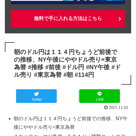
無料で手に入れる方法はこちら
朝のドル円は１１４円ちょうど前後で
の推移、NY午後にややドル売り=東京
為替 #推移 #前後 #ドル円 #NY午後 #ド
ル売り #東京為替 #朝 #114円
Twitter
LINE
2021.11.02
朝のドル円は１１４円ちょうど前後での推移、NY午
後にややドル売り=東京為替