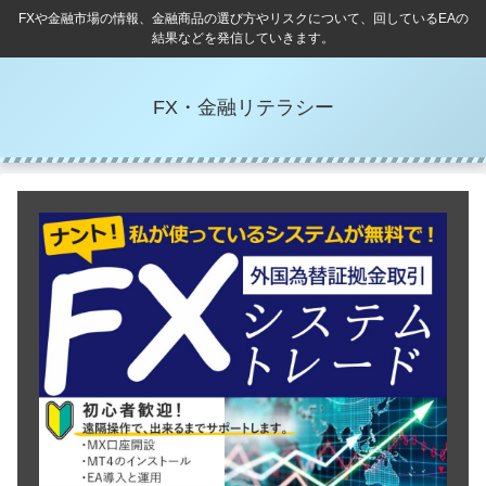
FXや金融市場の情報、金融商品の選び方やリスクについて、回しているEAの
結果などを発信していきます。
FX・金融リテラシー