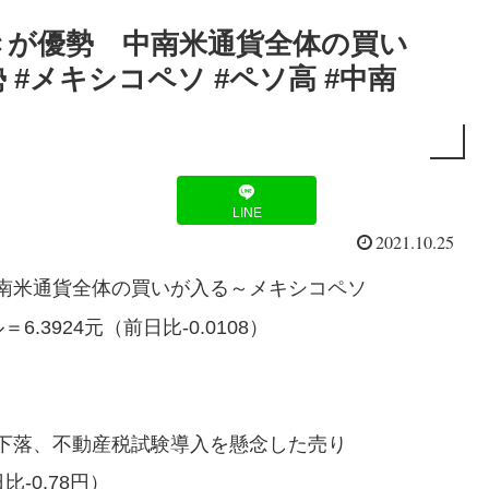
きが優勢 中南米通貨全体の買い
 #メキシコペソ #ペソ高 #中南
LINE
2021.10.25
南米通貨全体の買いが入る～メキシコペソ
3924元（前日比-0.0108）
て下落、不動産税試験導入を懸念した売り
-0.78円）