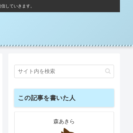
発信していきます。
この記事を書いた人
森あきら