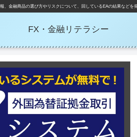
情報、金融商品の選び方やリスクについて、回しているEAの結果などを
FX・金融リテラシー