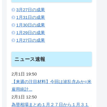
3月27日の成果
1月31日の成果
1月30日の成果
1月29日の成果
1月27日の成果
ニュース速報
2月1日 19:50
【来週の注目材料】今回は波乱含みか=米
雇用統計...
2月1日 12:50
為替相場まとめ１月２７日から１月３１