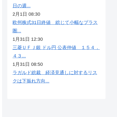
日の週...
2月1日 08:30
欧州株式31日終値 総じて小幅なプラス
圏...
1月31日 12:30
三菱ＵＦＪ銀 ドル円 公表仲値 １５４．
４３...
1月31日 08:50
ラガルド総裁 経済見通しに対するリス
クは下振れ方向...