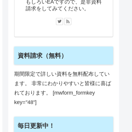
もしろいEAですので、是非資料
請求をしてみてください。
資料請求（無料）
期間限定で詳しい資料を無料配布してい
ます。 非常にわかりやすいと皆様に喜ば
れております。 [mwform_formkey
key="48"]
毎日更新中！