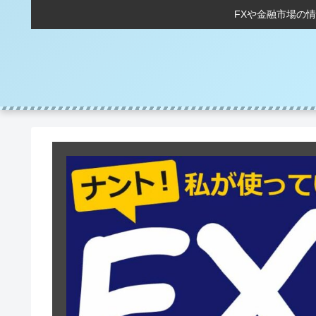
FXや金融市場の