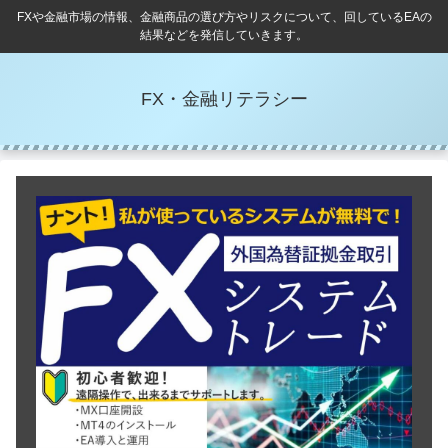
FXや金融市場の情報、金融商品の選び方やリスクについて、回しているEAの
結果などを発信していきます。
FX・金融リテラシー