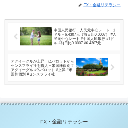
FX・金融リテラシー
中国人民銀行 人民元中心レート 1
ドル＝6.4307元（前日比0.0007） #人
民元中心レート #中国人民銀行 #1ド
ル #前日比0.0007 #6.4307元
アグイーグルが上昇 仏パロットから
センスフライ社を購入＝米国株個別 #
アグイーグル #仏パロット #上昇 #米
国株個別 #センスフライ社
FX・金融リテラシー