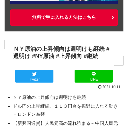
無料で手に入れる方法はこちら
ＮＹ原油の上昇傾向は週明けも継続 #
週明け #NY原油 #上昇傾向 #継続
Twitter
LINE
2021.10.11
ＮＹ原油の上昇傾向は週明けも継続
ドル円の上昇継続、１１３円台を視野に入れる動き
＝ロンドン為替
【新興国通貨】人民元高の流れ強まる～中国人民元