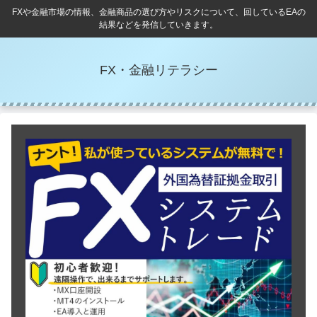
FXや金融市場の情報、金融商品の選び方やリスクについて、回しているEAの
結果などを発信していきます。
FX・金融リテラシー