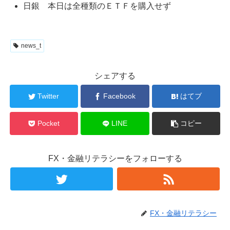
日銀 本日は全種類のＥＴＦを購入せず
news_t
シェアする
Twitter
Facebook
はてブ
Pocket
LINE
コピー
FX・金融リテラシーをフォローする
FX・金融リテラシー