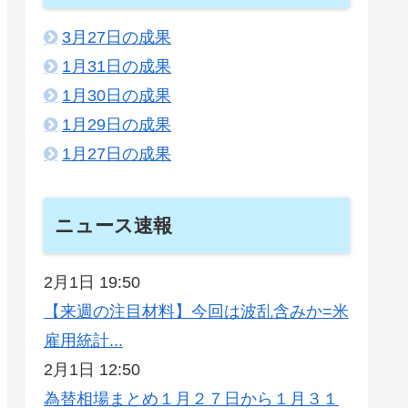
3月27日の成果
1月31日の成果
1月30日の成果
1月29日の成果
1月27日の成果
ニュース速報
2月1日 19:50
【来週の注目材料】今回は波乱含みか=米
雇用統計...
2月1日 12:50
為替相場まとめ１月２７日から１月３１