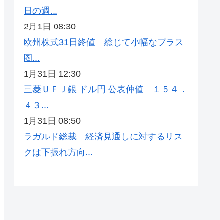
日の週...
2月1日 08:30
欧州株式31日終値 総じて小幅なプラス
圏...
1月31日 12:30
三菱ＵＦＪ銀 ドル円 公表仲値 １５４．
４３...
1月31日 08:50
ラガルド総裁 経済見通しに対するリス
クは下振れ方向...