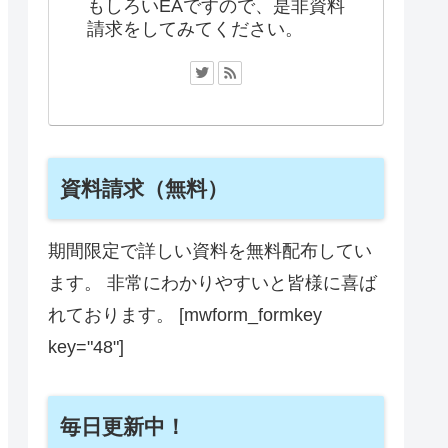
もしろいEAですので、是非資料
請求をしてみてください。
資料請求（無料）
期間限定で詳しい資料を無料配布してい
ます。 非常にわかりやすいと皆様に喜ば
れております。 [mwform_formkey
key="48"]
毎日更新中！