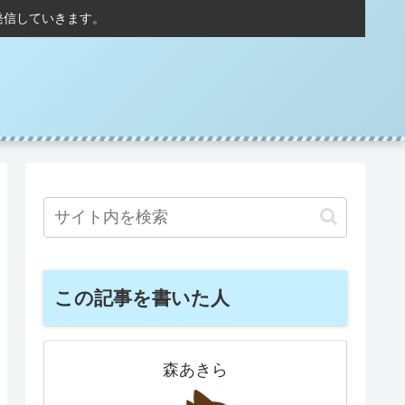
発信していきます。
この記事を書いた人
森あきら