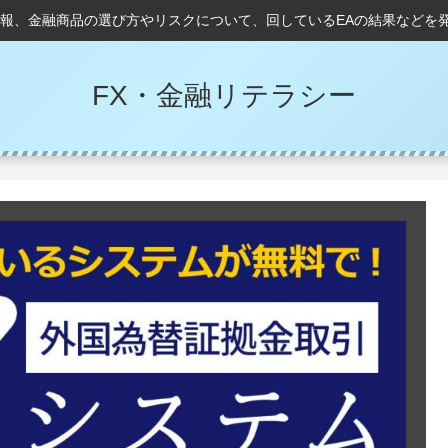
情報、金融商品の選び方やリスクについて、回しているEAの結果などを
FX・金融リテラシー