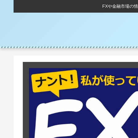
FXや金融市場の