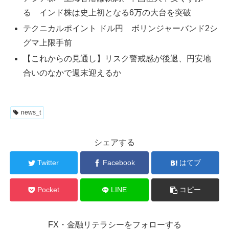
る インド株は史上初となる6万の大台を突破
テクニカルポイント ドル円 ボリンジャーバンド2シ
グマ上限手前
【これからの見通し】リスク警戒感が後退、円安地
合いのなかで週末迎えるか
news_t
シェアする
Twitter
Facebook
はてブ
Pocket
LINE
コピー
FX・金融リテラシーをフォローする