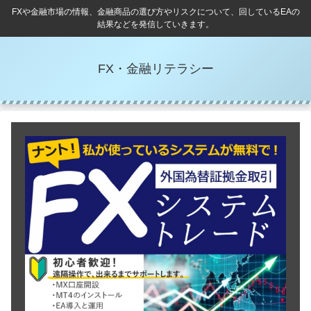
FXや金融市場の情報、金融商品の選び方やリスクについて、回しているEAの
結果などを発信していきます。
FX・金融リテラシー