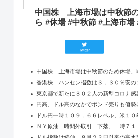
中国株 上海市場は中秋節
ら #休場 #中秋節 #上海市場 
Twitter
中国株 上海市場は中秋節のため休場、
香港株 ハンセン指数は３．３０％安の
東京都で新たに３０２人の新型コロナ感
円高、ドル高のなかでポンド売りも優勢
ドル円一時１０９．６６レベル、米１０
ＮＹ原油 時間外取引 下落、一時７１
ドル指数は続伸、８月２３日以来の高水