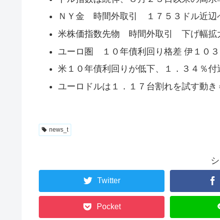
ＮＹ金 時間外取引 １７５３ドル近辺
米株価指数先物 時間外取引 下げ幅拡
ユーロ圏 １０年債利回り格差 伊１０
米１０年債利回りが低下、１．３４％付
ユーロドルは１．１７台割れを試す動き
news_t
シ
Twitter
Pocket