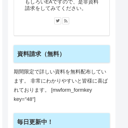
もしろいEAですので、是非資料
請求をしてみてください。
資料請求（無料）
期間限定で詳しい資料を無料配布してい
ます。 非常にわかりやすいと皆様に喜ば
れております。 [mwform_formkey
key="48"]
毎日更新中！