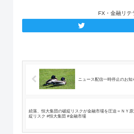
FX・金融リ
ニュース配信一時停止のお知
続落、恒大集団の破綻リスクが金融市場を圧迫＝ＮＹ原油概況
綻リスク #恒大集団 #金融市場