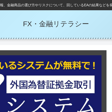
情報、金融商品の選び方やリスクについて、回しているEAの結果などを
FX・金融リテラシー