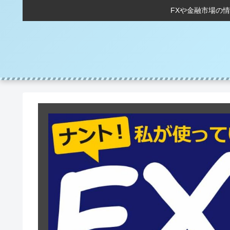
FXや金融市場の