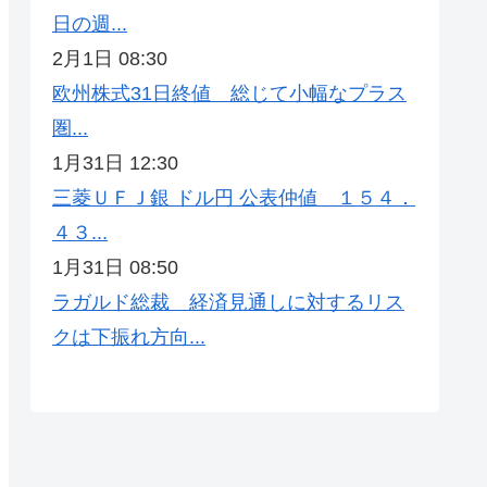
日の週...
2月1日 08:30
欧州株式31日終値 総じて小幅なプラス
圏...
1月31日 12:30
三菱ＵＦＪ銀 ドル円 公表仲値 １５４．
４３...
1月31日 08:50
ラガルド総裁 経済見通しに対するリス
クは下振れ方向...