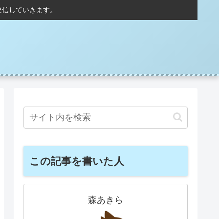
発信していきます。
この記事を書いた人
森あきら