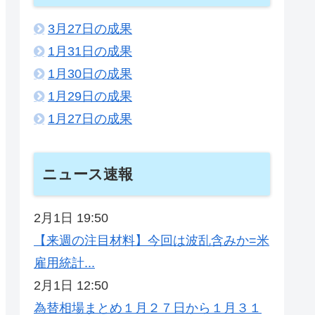
3月27日の成果
1月31日の成果
1月30日の成果
1月29日の成果
1月27日の成果
ニュース速報
2月1日 19:50
【来週の注目材料】今回は波乱含みか=米
雇用統計...
2月1日 12:50
為替相場まとめ１月２７日から１月３１