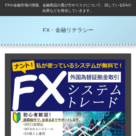
FXや金融市場の情報、金融商品の選び方やリスクについて、回しているEAの
結果などを発信していきます。
FX・金融リテラシー