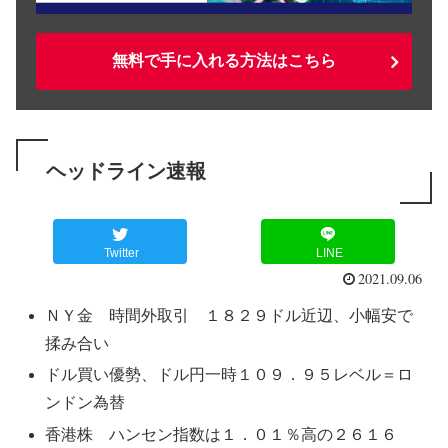
無料で手に入れる方法はこちら
ヘッドライン速報
Twitter
LINE
2021.09.06
ＮＹ金 時間外取引 １８２９ドル近辺、小幅安で
揉み合い
ドル買い優勢、ドル円一時１０９．９５レベル＝ロ
ンドン為替
香港株 ハンセン指数は１．０１％高の２６１６