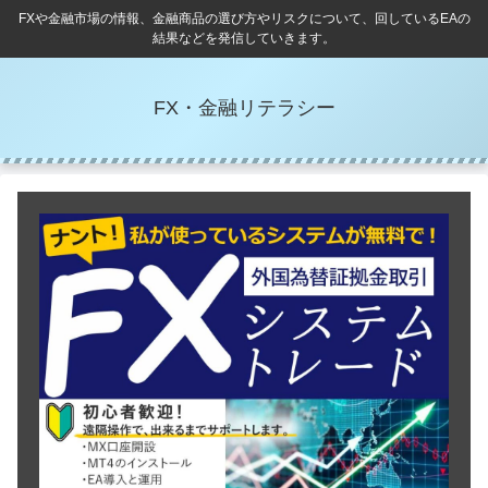
FXや金融市場の情報、金融商品の選び方やリスクについて、回しているEAの
結果などを発信していきます。
FX・金融リテラシー