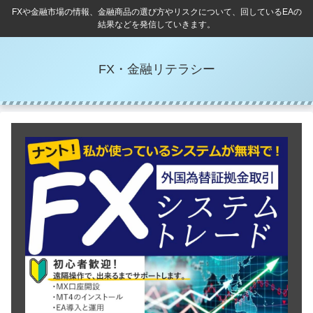
FXや金融市場の情報、金融商品の選び方やリスクについて、回しているEAの
結果などを発信していきます。
FX・金融リテラシー