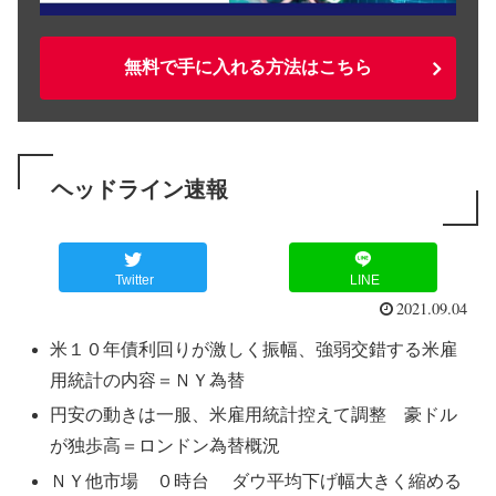
無料で手に入れる方法はこちら
ヘッドライン速報
Twitter
LINE
2021.09.04
米１０年債利回りが激しく振幅、強弱交錯する米雇
用統計の内容＝ＮＹ為替
円安の動きは一服、米雇用統計控えて調整 豪ドル
が独歩高＝ロンドン為替概況
ＮＹ他市場 ０時台 ダウ平均下げ幅大きく縮める