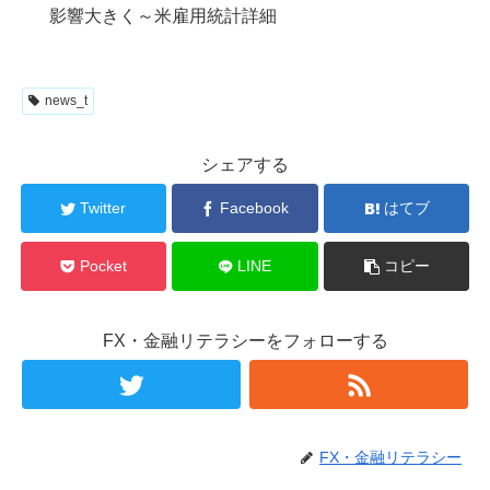
影響大きく～米雇用統計詳細
news_t
シェアする
Twitter
Facebook
はてブ
Pocket
LINE
コピー
FX・金融リテラシーをフォローする
FX・金融リテラシー