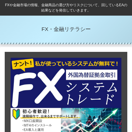
FXや金融市場の情報、金融商品の選び方やリスクについて、回しているEAの
結果などを発信していきます。
FX・金融リテラシー