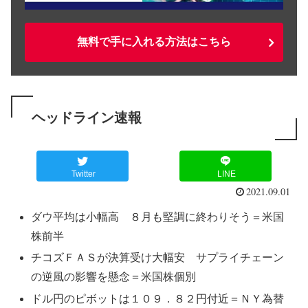
無料で手に入れる方法はこちら
ヘッドライン速報
Twitter
LINE
2021.09.01
ダウ平均は小幅高 ８月も堅調に終わりそう＝米国
株前半
チコズＦＡＳが決算受け大幅安 サプライチェーン
の逆風の影響を懸念＝米国株個別
ドル円のピボットは１０９．８２円付近＝ＮＹ為替