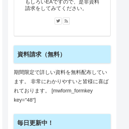
もしろいEAですので、是非資料
請求をしてみてください。
資料請求（無料）
期間限定で詳しい資料を無料配布してい
ます。 非常にわかりやすいと皆様に喜ば
れております。 [mwform_formkey
key="48"]
毎日更新中！