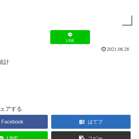
LINE
2021.08.28
統計
ェアする
Facebook
はてブ
LINE
コピー