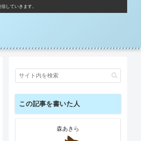
発信していきます。
この記事を書いた人
森あきら