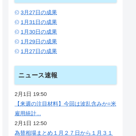
3月27日の成果
1月31日の成果
1月30日の成果
1月29日の成果
1月27日の成果
ニュース速報
2月1日 19:50
【来週の注目材料】今回は波乱含みか=米
雇用統計...
2月1日 12:50
為替相場まとめ１月２７日から１月３１