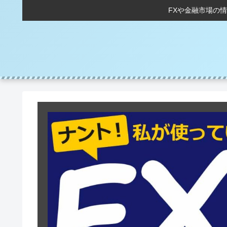
FXや金融市場の