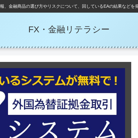
情報、金融商品の選び方やリスクについて、回しているEAの結果などを
FX・金融リテラシー