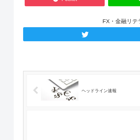
FX・金融リ
ヘッドライン速報