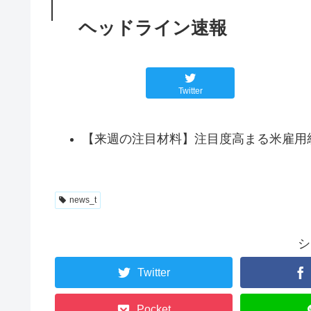
ヘッドライン速報
Twitter
【来週の注目材料】注目度高まる米雇用
news_t
シ
Twitter
Pocket