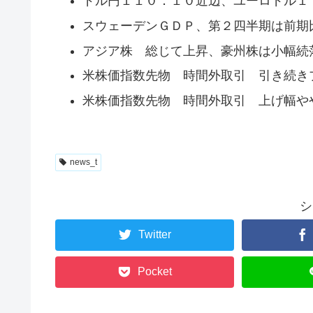
ドル円１１０．１０近辺、ユーロドル１
スウェーデンＧＤＰ、第２四半期は前期
アジア株 総じて上昇、豪州株は小幅続
米株価指数先物 時間外取引 引き続き
米株価指数先物 時間外取引 上げ幅や
news_t
シ
Twitter
Pocket