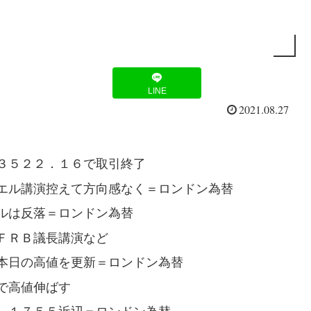
LINE
2021.08.27
３５２２．１６で取引終了
エル講演控えて方向感なく＝ロンドン為替
ルは反落＝ロンドン為替
ＦＲＢ議長講演など
本日の高値を更新＝ロンドン為替
で高値伸ばす