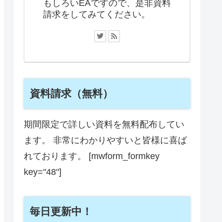
もしろいEAですので、是非資料
請求をしてみてください。
資料請求（無料）
期間限定で詳しい資料を無料配布してい
ます。 非常にわかりやすいと皆様に喜ば
れております。 [mwform_formkey
key="48"]
毎日更新中！