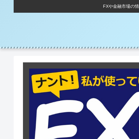
FXや金融市場の