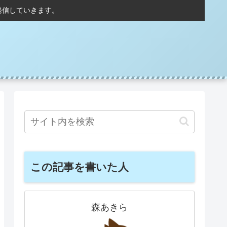
発信していきます。
この記事を書いた人
森あきら