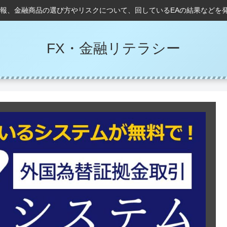
情報、金融商品の選び方やリスクについて、回しているEAの結果などを
FX・金融リテラシー