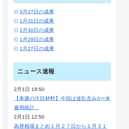
3月27日の成果
1月31日の成果
1月30日の成果
1月29日の成果
1月27日の成果
ニュース速報
2月1日 19:50
【来週の注目材料】今回は波乱含みか=米
雇用統計...
2月1日 12:50
為替相場まとめ１月２７日から１月３１