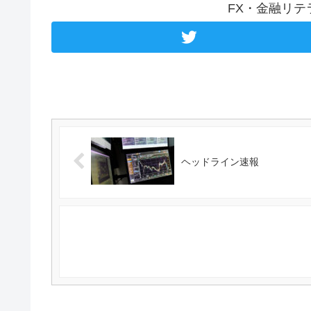
FX・金融リ
ヘッドライン速報