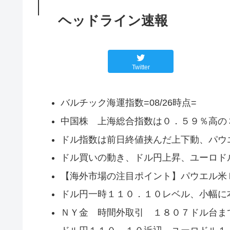
ヘッドライン速報
Twitter
バルチック海運指数=08/26時点=
中国株 上海総合指数は０．５９％高の
ドル指数は前日終値挟んだ上下動、パウ
ドル買いの動き、ドル円上昇、ユーロド
【海外市場の注目ポイント】パウエル米
ドル円一時１１０．１０レベル、小幅に
ＮＹ金 時間外取引 １８０７ドル台ま