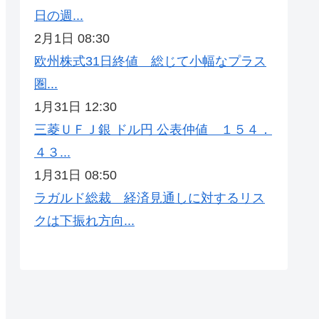
日の週...
2月1日 08:30
欧州株式31日終値 総じて小幅なプラス
圏...
1月31日 12:30
三菱ＵＦＪ銀 ドル円 公表仲値 １５４．
４３...
1月31日 08:50
ラガルド総裁 経済見通しに対するリス
クは下振れ方向...