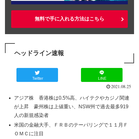
無料で手に入れる方法はこちら
ヘッドライン速報
Twitter
LINE
2021.08.25
アジア株 香港株は0.5%高、ハイテクやカジノ関連
が上昇 豪州株は上値重い、NSW州で過去最多919
人の新規感染者
米国の金融大手、ＦＲＢのテーパリングで１１月Ｆ
ＯＭＣに注目