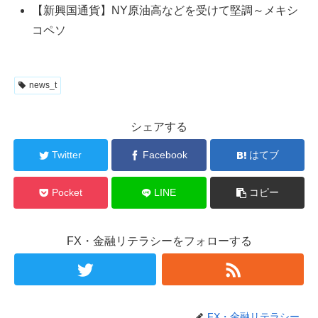
【新興国通貨】NY原油高などを受けて堅調～メキシ
コペソ
news_t
シェアする
Twitter
Facebook
はてブ
Pocket
LINE
コピー
FX・金融リテラシーをフォローする
FX・金融リテラシー