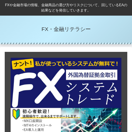
FXや金融市場の情報、金融商品の選び方やリスクについて、回しているEAの
結果などを発信していきます。
FX・金融リテラシー