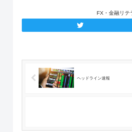
FX・金融リ
ヘッドライン速報