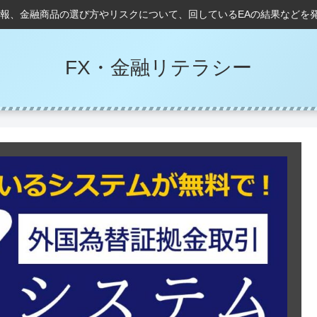
情報、金融商品の選び方やリスクについて、回しているEAの結果などを
FX・金融リテラシー