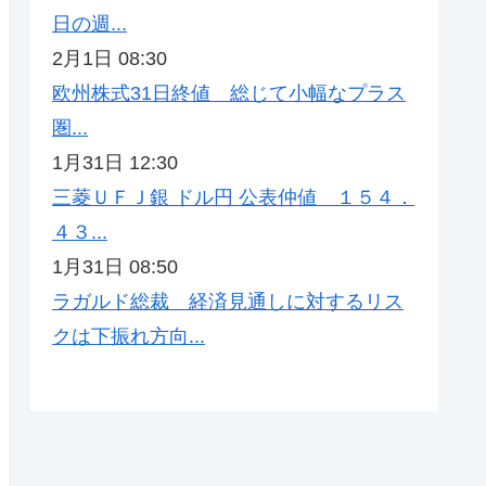
日の週...
2月1日 08:30
欧州株式31日終値 総じて小幅なプラス
圏...
1月31日 12:30
三菱ＵＦＪ銀 ドル円 公表仲値 １５４．
４３...
1月31日 08:50
ラガルド総裁 経済見通しに対するリス
クは下振れ方向...