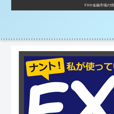
FXや金融市場の