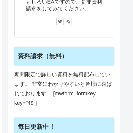
もしろいEAですので、是非資料
請求をしてみてください。
資料請求（無料）
期間限定で詳しい資料を無料配布してい
ます。 非常にわかりやすいと皆様に喜ば
れております。 [mwform_formkey
key="48"]
毎日更新中！