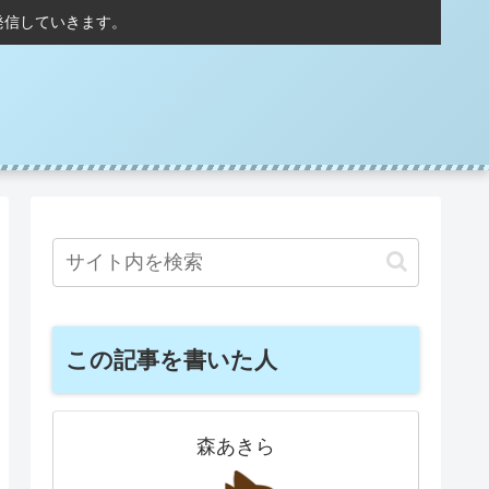
発信していきます。
この記事を書いた人
森あきら