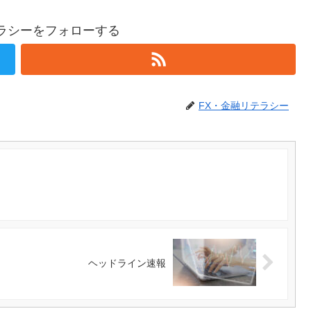
テラシーをフォローする
FX・金融リテラシー
ヘッドライン速報