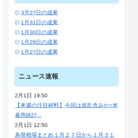
3月27日の成果
1月31日の成果
1月30日の成果
1月29日の成果
1月27日の成果
ニュース速報
2月1日 19:50
【来週の注目材料】今回は波乱含みか=米
雇用統計...
2月1日 12:50
為替相場まとめ１月２７日から１月３１