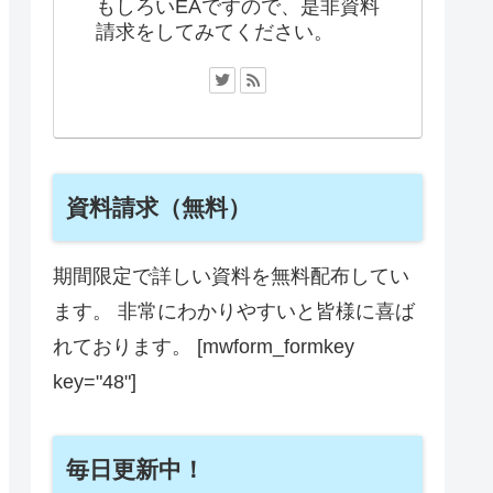
もしろいEAですので、是非資料
請求をしてみてください。
資料請求（無料）
期間限定で詳しい資料を無料配布してい
ます。 非常にわかりやすいと皆様に喜ば
れております。 [mwform_formkey
key="48"]
毎日更新中！