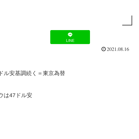
LINE
2021.08.16
ドル安基調続く＝東京為替
は47ドル安