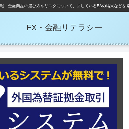
情報、金融商品の選び方やリスクについて、回しているEAの結果などを
FX・金融リテラシー