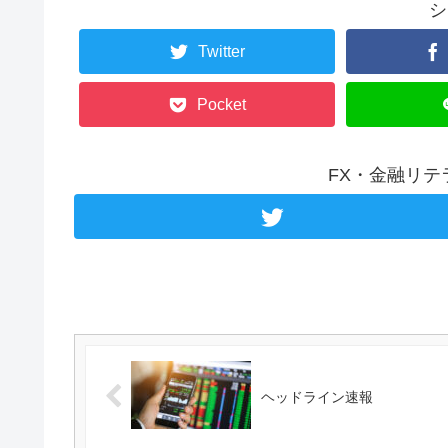
シ
Twitter
Pocket
FX・金融リ
ヘッドライン速報