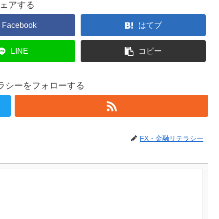
ェアする
Facebook
はてブ
LINE
コピー
テラシーをフォローする
FX・金融リテラシー