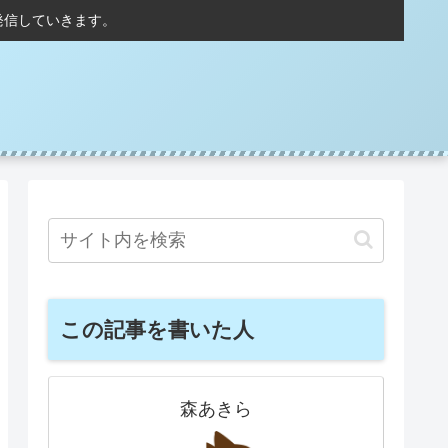
発信していきます。
この記事を書いた人
森あきら