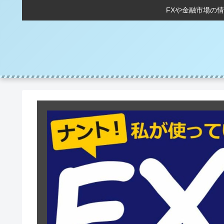
FXや金融市場の