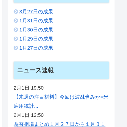
3月27日の成果
1月31日の成果
1月30日の成果
1月29日の成果
1月27日の成果
ニュース速報
2月1日 19:50
【来週の注目材料】今回は波乱含みか=米
雇用統計...
2月1日 12:50
為替相場まとめ１月２７日から１月３１