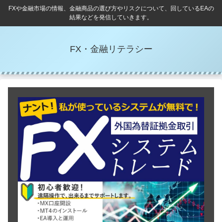
FXや金融市場の情報、金融商品の選び方やリスクについて、回しているEAの
結果などを発信していきます。
FX・金融リテラシー