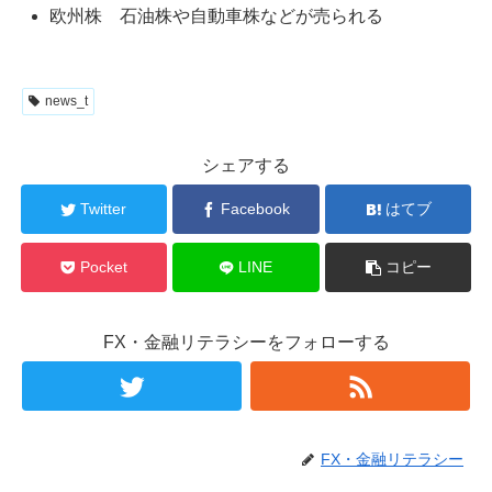
欧州株 石油株や自動車株などが売られる
news_t
シェアする
Twitter
Facebook
はてブ
Pocket
LINE
コピー
FX・金融リテラシーをフォローする
FX・金融リテラシー