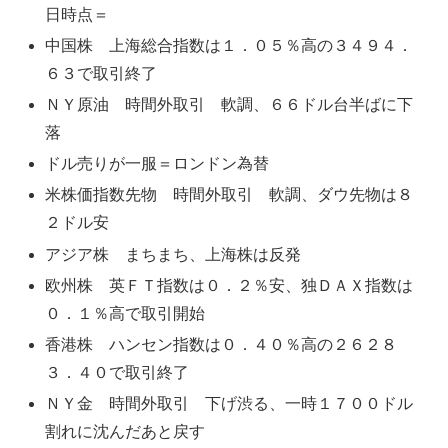
日時点＝
中国株 上海総合指数は１．０５％高の３４９４．
６３で取引終了
ＮＹ原油 時間外取引 軟調、６６ドル台半ばに下
落
ドル売りが一服＝ロンドン為替
米株価指数先物 時間外取引 軟調、ダウ先物は８
２ドル安
アジア株 まちまち、上海株は反発
欧州株 英ＦＴ指数は０．２％安、独ＤＡＸ指数は
０．１％高で取引開始
香港株 ハンセン指数は０．４０％高の２６２８
３．４０で取引終了
ＮＹ金 時間外取引 下げ渋る、一時１７００ドル
割れに沈んだあと戻す