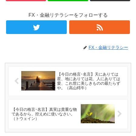
FX・金融リテラシーをフォローする
FX・金融リテラシー
【今日の格言･名言】天にありては
星、地にありては花、人にありては
愛、これ世に美しきものの最たらず
や。（高山樗牛）
【今日の格言･名言】真実は貴重な物
であるから、控えめに使いなさい。
（トウェイン）