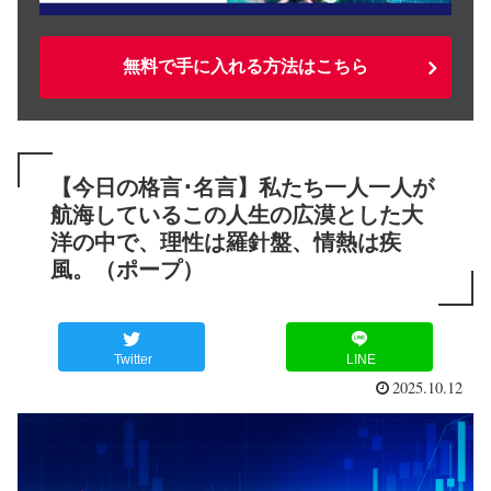
無料で手に入れる方法はこちら
【今日の格言･名言】私たち一人一人が
航海しているこの人生の広漠とした大
洋の中で、理性は羅針盤、情熱は疾
風。（ポープ）
Twitter
LINE
2025.10.12