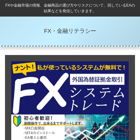
FXや金融市場の情報、金融商品の選び方やリスクについて、回しているEAの
結果などを発信していきます。
FX・金融リテラシー