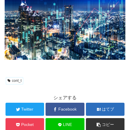
cont_t
シェアする
Twitter
Facebook
はてブ
Pocket
LINE
コピー