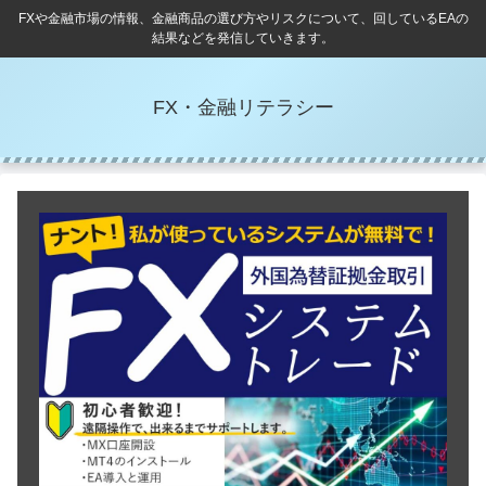
FXや金融市場の情報、金融商品の選び方やリスクについて、回しているEAの
結果などを発信していきます。
FX・金融リテラシー