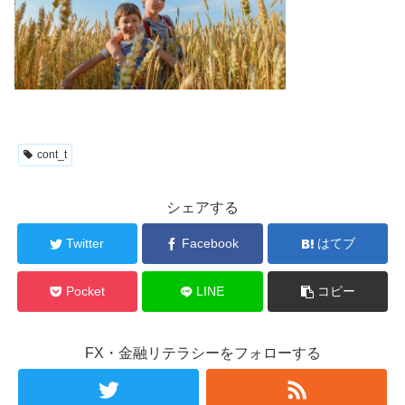
cont_t
シェアする
Twitter
Facebook
はてブ
Pocket
LINE
コピー
FX・金融リテラシーをフォローする