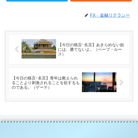
FX・金融リテラシー
【今日の格言･名言】あきらめない奴
には、勝てないよ。（ベーブ・ルー
ス）
【今日の格言･名言】青年は教えられ
ることより刺激されることを欲するも
のである。（ゲーテ）