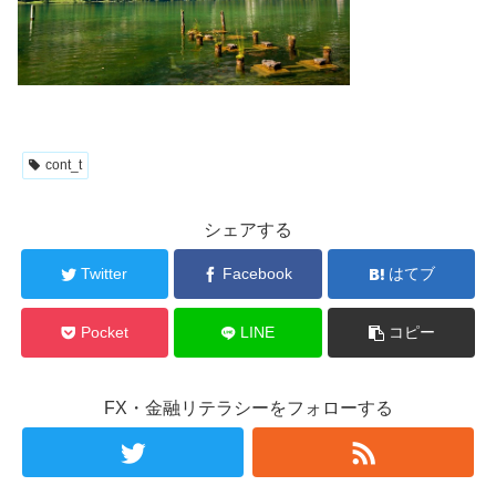
cont_t
シェアする
Twitter
Facebook
はてブ
Pocket
LINE
コピー
FX・金融リテラシーをフォローする