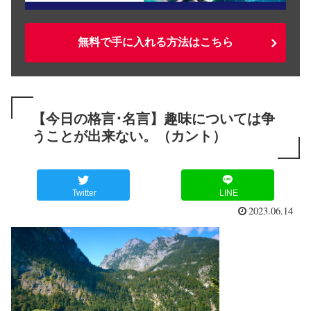
無料で手に入れる方法はこちら
【今日の格言･名言】趣味については争
うことが出来ない。（カント）
Twitter
LINE
2023.06.14