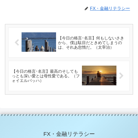
FX・金融リテラシー
【今日の格言･名言】何もしないさき
から、僕は駄目だときめてしまうの
は、それあ怠惰だ。（太宰治）
【今日の格言･名言】最高のそしても
っとも深い愛とは母性愛である。（フ
ォイエルバッハ）
FX・金融リテラシー