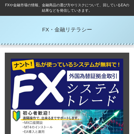
FXや金融市場の情報、金融商品の選び方やリスクについて、回しているEAの
結果などを発信していきます。
FX・金融リテラシー