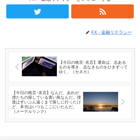
FX・金融リテラシー
【今日の格言･名言】運命は、志ある
ものを導き、志なきものをひきずって
ゆく。（セネカ）
【今日の格言･名言】なんだ、あれが
僕たちの探している青い鳥なんだ。僕
達はずいぶん遠くまで探しに行ったけ
ど、本当はいつもここにいたんだ。
（メーテルリンク）