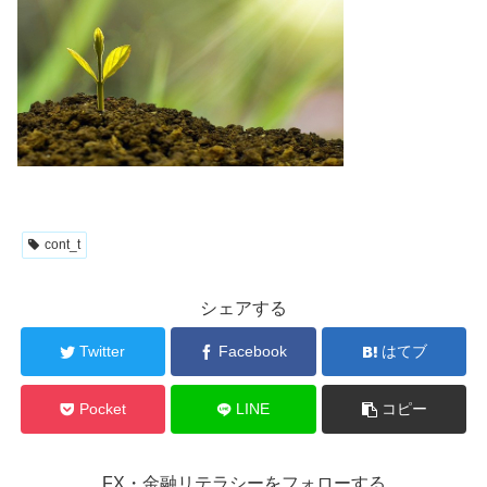
cont_t
シェアする
Twitter
Facebook
はてブ
Pocket
LINE
コピー
FX・金融リテラシーをフォローする