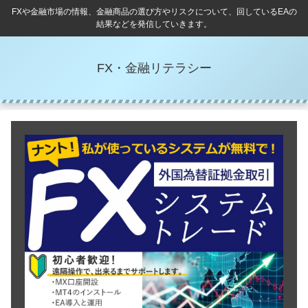
FXや金融市場の情報、金融商品の選び方やリスクについて、回しているEAの
結果などを発信していきます。
FX・金融リテラシー