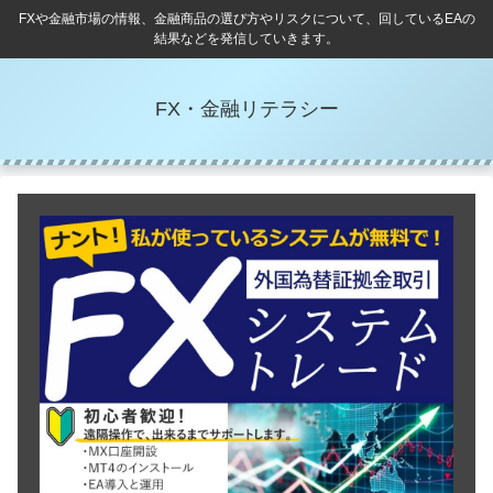
FXや金融市場の情報、金融商品の選び方やリスクについて、回しているEAの
結果などを発信していきます。
FX・金融リテラシー