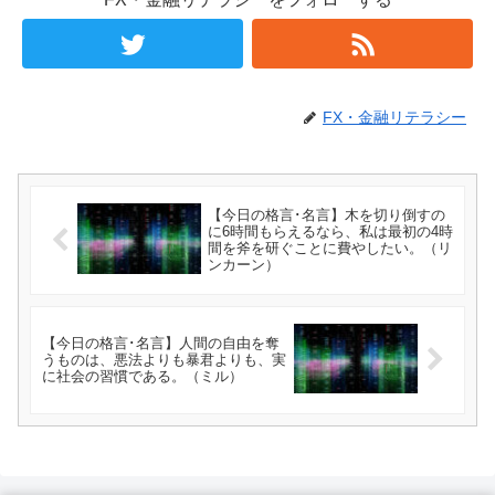
FX・金融リテラシー
【今日の格言･名言】木を切り倒すの
に6時間もらえるなら、私は最初の4時
間を斧を研ぐことに費やしたい。（リ
ンカーン）
【今日の格言･名言】人間の自由を奪
うものは、悪法よりも暴君よりも、実
に社会の習慣である。（ミル）