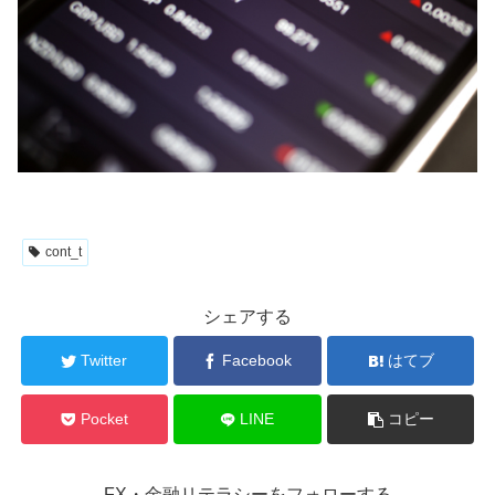
cont_t
シェアする
Twitter
Facebook
はてブ
Pocket
LINE
コピー
FX・金融リテラシーをフォローする