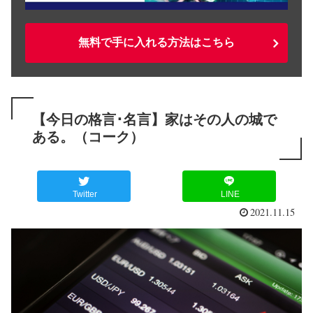
無料で手に入れる方法はこちら
【今日の格言･名言】家はその人の城で
ある。（コーク）
Twitter
LINE
2021.11.15